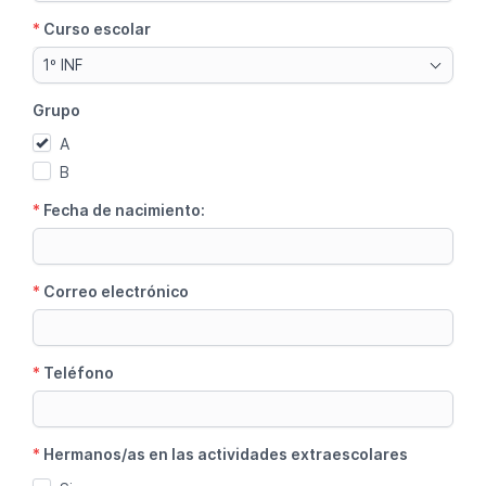
*
Curso escolar
1º INF
Grupo
A
B
*
Fecha de nacimiento:
*
Correo electrónico
*
Teléfono
*
Hermanos/as en las actividades extraescolares