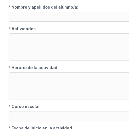
*
Nombre y apellidos del alumno/a:
*
Actividades
*
Horario de la actividad
*
Curso escolar
-
*
Fecha de inicio en la actividad